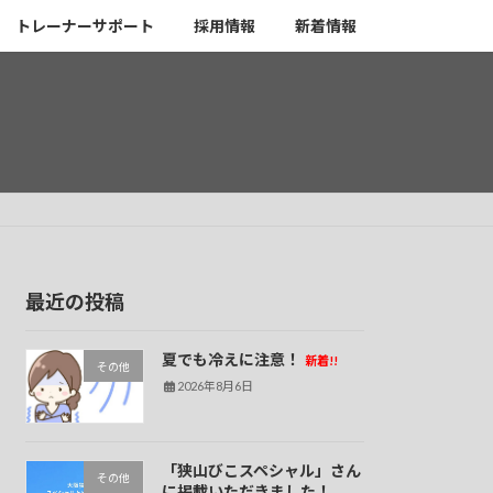
トレーナーサポート
採用情報
新着情報
最近の投稿
夏でも冷えに注意！
新着!!
その他
2026年8月6日
「狭山びこスペシャル」さん
その他
に掲載いただきました！