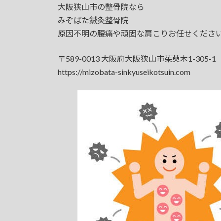
大阪狭山市の整骨院なら
みぞばた鍼灸整骨院
原因不明の腰痛や頑固な肩こりお任せくださ
〒589-0013 大阪府大阪狭山市茱萸木1-305-1
https://mizobata-sinkyuseikotsuin.com