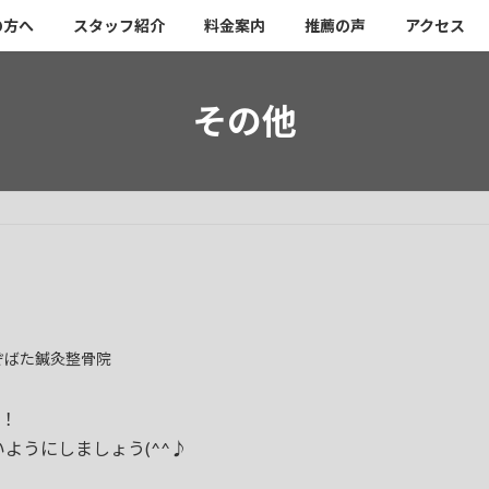
の方へ
スタッフ紹介
料金案内
推薦の声
アクセス
その他
ぞばた鍼灸整骨院
す！
ようにしましょう(^^♪