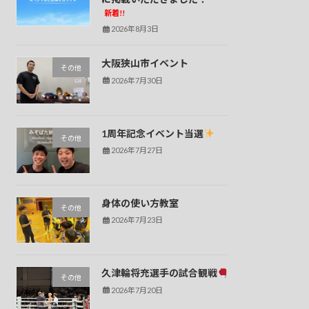
新着!!
2026年8月3日
大阪狭山市イベント
その他
2026年7月30日
1周年記念イベント当選
その他
2026年7月27日
身体の使い方教室
その他
2026年7月23日
久津輪将充選手の試合観戦
その他
2026年7月20日