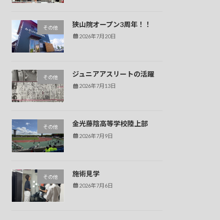
狭山院オープン3周年！！
その他
2026年7月20日
ジュニアアスリートの活躍
その他
2026年7月13日
金光藤陰高等学校陸上部
その他
2026年7月9日
施術見学
その他
2026年7月6日