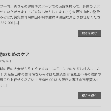
フ一同、皆さんの健康やスポーツでの活躍を願って、身体のサポ
せていただきます！ご来院お待ちしてます(^^) 大阪狭山市の整骨
みぞばた鍼灸整骨院原因不明の腰痛や頑固な肩こりお任せくださ
89-001 […]
続きを読む
動のためのケア
5年7月14日
球の夏の大会がもうすぐですね！スポーツでのケガも対応してお
！ 大阪狭山市の整骨院ならみぞばた鍼灸整骨院原因不明の腰痛や
肩こりお任せください！ 〒589-0013 大阪府大阪狭山市茱萸木1-
t […]
続きを読む