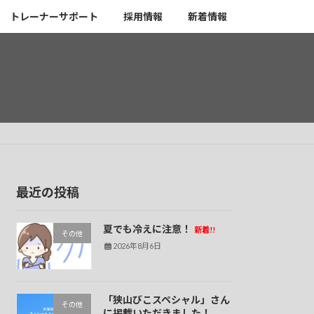
トレーナーサポート
採用情報
新着情報
最近の投稿
夏でも冷えに注意！
新着!!
その他
2026年8月6日
「狭山びこスペシャル」さん
その他
に掲載いただきました！