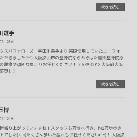
続きを読む
川選手
5年7月28日
クスバファローズ 宇田川選手より 実際使用していたユニフォー
ただきました(^^) 大阪狭山市の整骨院ならみぞばた鍼灸整骨院原
の腰痛や頑固な肩こりお任せください！ 〒589-0013 大阪府大阪
萸 […]
続きを読む
万博
5年7月24日
博盛り上がっていますね！スタッフも万博へ行き、約2万歩歩き
トでした(>_<)たくさん歩いた疲れもお任せください(^^)！ 大阪狭