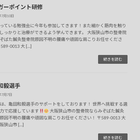
ガーポイント研修
5年7月10日
っている勉強会に今年も参加してきます！また細かく筋肉を触り
しっかりと治療ができるよう学んできます。 大阪狭山市の整骨院
ぞばた鍼灸整骨院原因不明の腰痛や頑固な肩こりお任せくださ
89-0013 大 […]
続きを読む
和毅選手
5年7月7日
は、亀田和毅選手のサポートをしております！ 世界へ挑戦する選
力で応援しています
大阪狭山市の整骨院ならみぞばた鍼灸
原因不明の腰痛や頑固な肩こりお任せください！ 〒589-0013 大
狭山市 […]
続きを読む