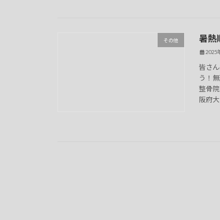
暑熱
その他
202
皆さん
う！無
整骨院
阪府大