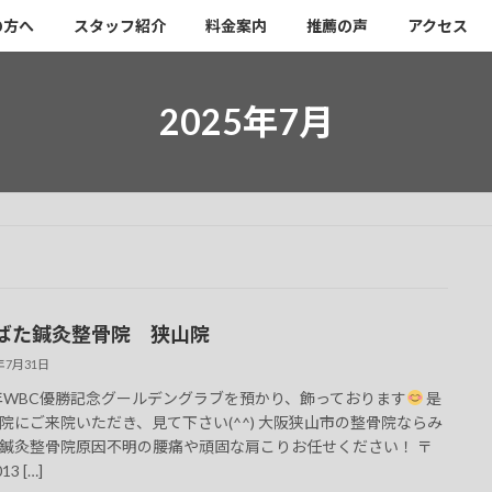
の方へ
スタッフ紹介
料金案内
推薦の声
アクセス
2025年7月
ばた鍼灸整骨院 狭山院
5年7月31日
3年WBC優勝記念グールデングラブを預かり、飾っております
是
院にご来院いただき、見て下さい(^^) 大阪狭山市の整骨院ならみ
鍼灸整骨院原因不明の腰痛や頑固な肩こりお任せください！ 〒
13 […]