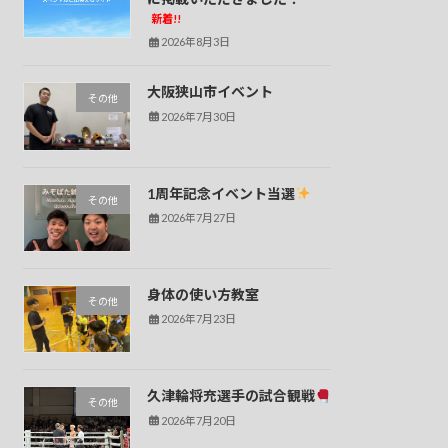
新着!!
2026年8月3日
大阪狭山市イベント
その他
2026年7月30日
1周年記念イベント当選
その他
2026年7月27日
身体の使い方教室
その他
2026年7月23日
久津輪将充選手の試合観戦
その他
2026年7月20日