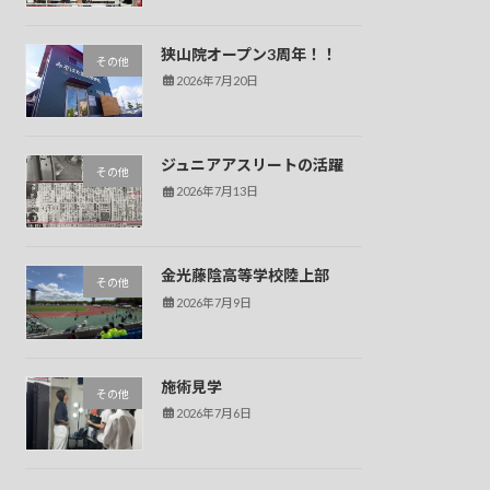
狭山院オープン3周年！！
その他
2026年7月20日
ジュニアアスリートの活躍
その他
2026年7月13日
金光藤陰高等学校陸上部
その他
2026年7月9日
施術見学
その他
2026年7月6日