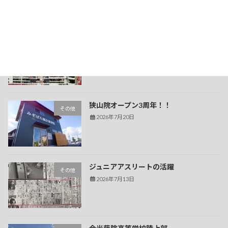
久津輪将充選手の試合観戦
その他
2026年7月20日
狭山院オープン3周年！！
その他
2026年7月20日
ジュニアアスリートの活躍
その他
2026年7月13日