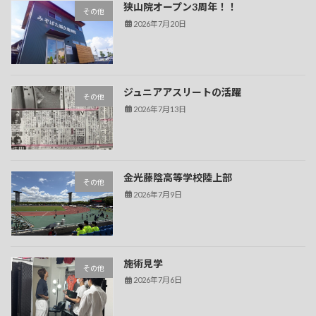
狭山院オープン3周年！！
その他
2026年7月20日
ジュニアアスリートの活躍
その他
2026年7月13日
金光藤陰高等学校陸上部
その他
2026年7月9日
施術見学
その他
2026年7月6日