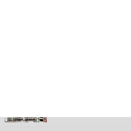
1周年記念イベント当選
その他
2026年7月27日
身体の使い方教室
その他
2026年7月23日
久津輪将充選手の試合観戦
その他
2026年7月20日