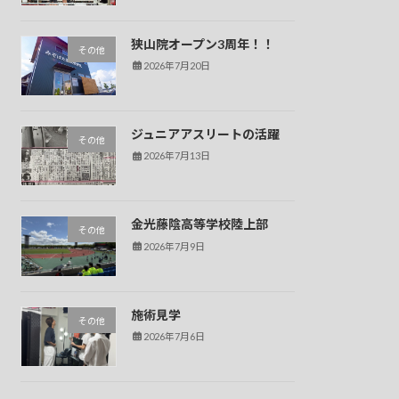
狭山院オープン3周年！！
その他
2026年7月20日
ジュニアアスリートの活躍
その他
2026年7月13日
金光藤陰高等学校陸上部
その他
2026年7月9日
施術見学
その他
2026年7月6日