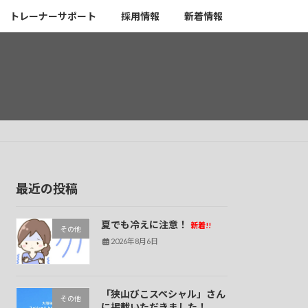
トレーナーサポート
採用情報
新着情報
最近の投稿
夏でも冷えに注意！
新着!!
その他
2026年8月6日
「狭山びこスペシャル」さん
その他
に掲載いただきました！