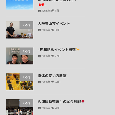
新着!!
2026年8月3日
大阪狭山市イベント
その他
2026年7月30日
1周年記念イベント当選
その他
2026年7月27日
身体の使い方教室
その他
2026年7月23日
久津輪将充選手の試合観戦
その他
2026年7月20日