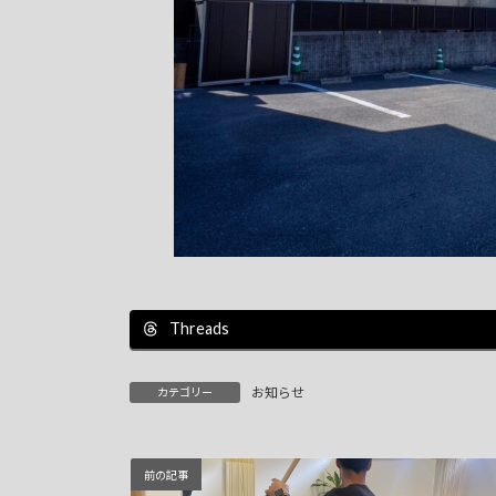
Threads
お知らせ
カテゴリー
前の記事