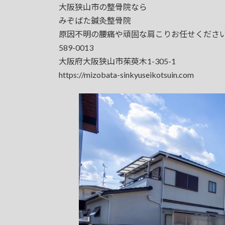
大阪狭山市の整骨院なら
みぞばた鍼灸整骨院
原因不明の腰痛や頑固な肩こりお任せくださ
589-0013
大阪府大阪狭山市茱萸木1-305-1
https://mizobata-sinkyuseikotsuin.com