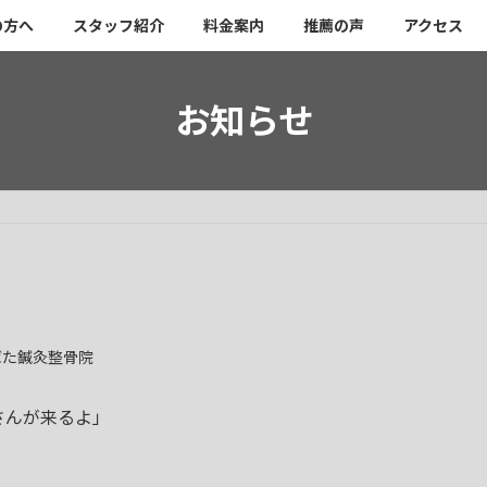
の方へ
スタッフ紹介
料金案内
推薦の声
アクセス
お知らせ
ばた鍼灸整骨院
さんが来るよ」
！