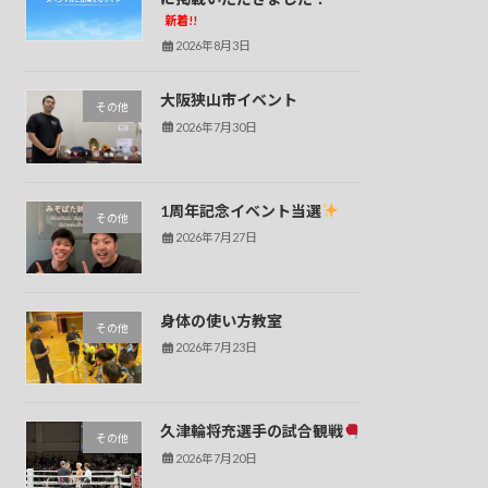
新着!!
2026年8月3日
大阪狭山市イベント
その他
2026年7月30日
1周年記念イベント当選
その他
2026年7月27日
身体の使い方教室
その他
2026年7月23日
久津輪将充選手の試合観戦
その他
2026年7月20日