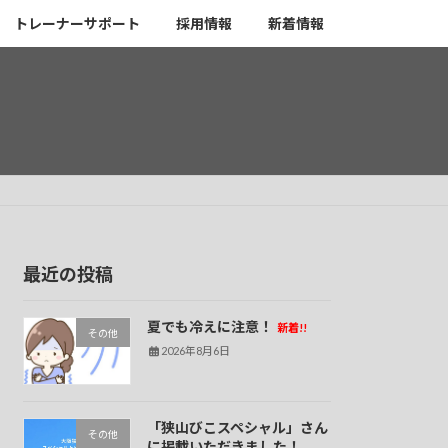
トレーナーサポート
採用情報
新着情報
最近の投稿
夏でも冷えに注意！
新着!!
その他
2026年8月6日
「狭山びこスペシャル」さん
その他
に掲載いただきました！