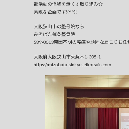
部活動の怪我を無くす取り組み☆
素敵な企画です!(^^)!
大阪狭山市の整骨院なら
みぞばた鍼灸整骨院
589-0013原因不明の腰痛や頑固な肩こりお
大阪府大阪狭山市茱萸木1-305-1
https://mizobata-sinkyuseikotsuin.com