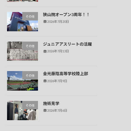
狭山院オープン3周年！！
その他
2026年7月20日
ジュニアアスリートの活躍
その他
2026年7月13日
金光藤陰高等学校陸上部
その他
2026年7月9日
施術見学
その他
2026年7月6日