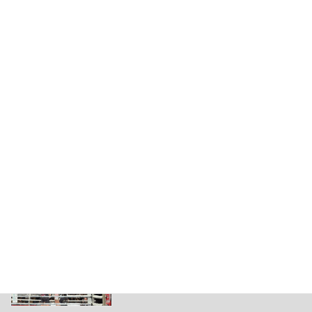
その他
2026年7月30日
1周年記念イベント当選
その他
2026年7月27日
身体の使い方教室
その他
2026年7月23日
久津輪将充選手の試合観戦
その他
2026年7月20日