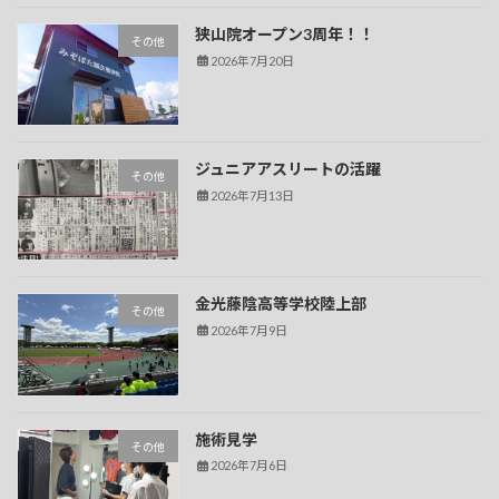
狭山院オープン3周年！！
その他
2026年7月20日
ジュニアアスリートの活躍
その他
2026年7月13日
金光藤陰高等学校陸上部
その他
2026年7月9日
施術見学
その他
2026年7月6日